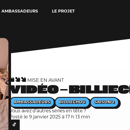
AMBASSADEURS
LE PROJET
MISE EN AVANT
VIDÉO — BILLIE
AMBASSADEURS
BILLIECHOU
SAISON 2
Vous avez d’autres séries en tête ?
Posté le 9 janvier 2025 à 17 h 13 min