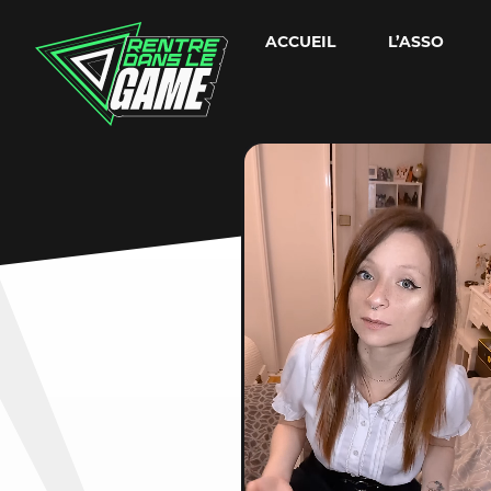
ACCUEIL
L’ASSO