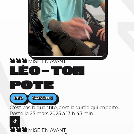
MISE EN AVANT
LÉO — TON
POTE
LEO
SAISON 2
C’est pas la quantité, c’est la durée qui importe...
Posté le 25 mars 2025 à 13 h 43 min
MISE EN AVANT