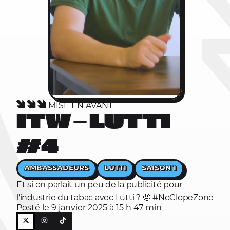
MISE EN AVANT
ITW — LUTTI
#4
AMBASSADEURS
LUTTI
SAISON 1
Et si on parlait un peu de la publicité pour
l'industrie du tabac avec Lutti ? 🤨 #NoClopeZone
Posté le 9 janvier 2025 à 15 h 47 min