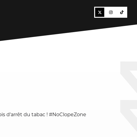
is d'arrêt du tabac ! #NoClopeZone